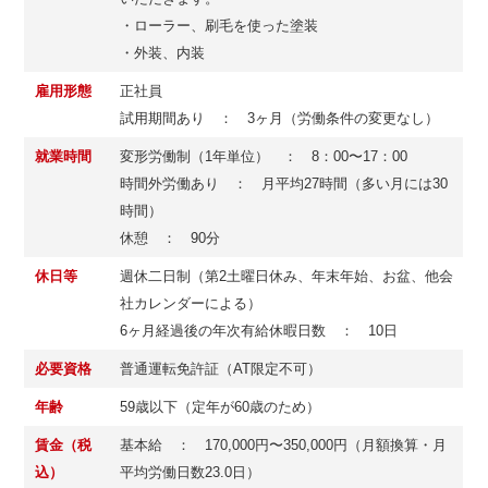
・ローラー、刷毛を使った塗装
・外装、内装
雇用形態
正社員
試用期間あり ： 3ヶ月（労働条件の変更なし）
就業時間
変形労働制（1年単位） ： 8：00〜17：00
時間外労働あり ： 月平均27時間（多い月には30
時間）
休憩 ： 90分
休日等
週休二日制（第2土曜日休み、年末年始、お盆、他会
社カレンダーによる）
6ヶ月経過後の年次有給休暇日数 ： 10日
必要資格
普通運転免許証（AT限定不可）
年齢
59歳以下（定年が60歳のため）
賃金（税
基本給 ： 170,000円〜350,000円（月額換算・月
込）
平均労働日数23.0日）