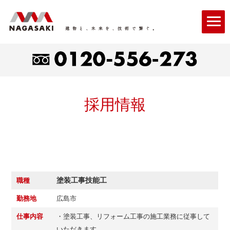
採用情報
塗装工事技能工
職種
勤務地
広島市
仕事内容
・塗装工事、リフォーム工事の施工業務に従事して
いただきます。