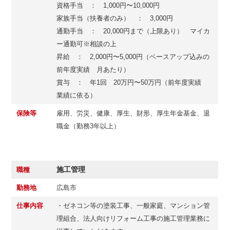
資格手当 ： 1,000円〜10,000円
家族手当（扶養者のみ） ： 3,000円
通勤手当 ： 20,000円まで（上限あり） マイカ
ー通勤可※相談の上
昇給 ： 2,000円〜5,000円（ベースアップ込みの
前年度実績 月あたり）
賞与 ： 年1回 20万円〜50万円（前年度実績
業績に依る）
保険等
雇用、労災、健康、厚生、財形、厚生年金基金、退
職金（勤務3年以上）
施工管理
職種
勤務地
広島市
仕事内容
・ゼネコン等の塗装工事、一般家庭、マンション管
理組合、法人向けリフォーム工事の施工管理業務に