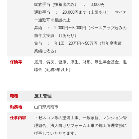
家族手当（扶養者のみ） ： 3,000円
通勤手当 ： 20,000円まで（上限あり） マイカ
ー通勤可※相談の上
昇給 ： 2,000円〜5,000円（ベースアップ込みの
前年度実績 月あたり）
賞与 ： 年1回 20万円〜50万円（前年度実績
業績に依る）
保険等
雇用、労災、健康、厚生、財形、厚生年金基金、退
職金（勤務3年以上）
施工管理
職種
勤務地
山口県周南市
仕事内容
・ゼネコン等の塗装工事、一般家庭、マンション管
理組合、法人向けリフォーム工事の施工管理業務に
従事していただきます。