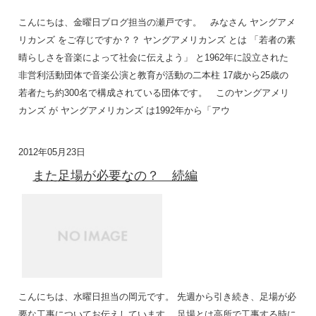
こんにちは、金曜日ブログ担当の瀬戸です。 みなさん ヤングアメ
リカンズ をご存じですか？？ ヤングアメリカンズ とは 「若者の素
晴らしさを音楽によって社会に伝えよう」 と1962年に設立された
非営利活動団体で音楽公演と教育が活動の二本柱 17歳から25歳の
若者たち約300名で構成されている団体です。 このヤングアメリ
カンズ が ヤングアメリカンズ は1992年から「アウ
2012年05月23日
また足場が必要なの？ 続編
こんにちは、水曜日担当の岡元です。 先週から引き続き、足場が必
要な工事についてお伝えしています。 足場とは高所で工事する時に