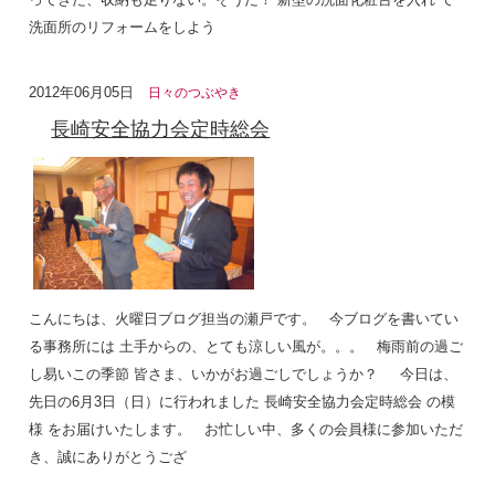
洗面所のリフォームをしよう
2012年06月05日
日々のつぶやき
長崎安全協力会定時総会
こんにちは、火曜日ブログ担当の瀬戸です。 今ブログを書いてい
る事務所には 土手からの、とても涼しい風が。。。 梅雨前の過ご
し易いこの季節 皆さま、いかがお過ごしでしょうか？ 今日は、
先日の6月3日（日）に行われました 長崎安全協力会定時総会 の模
様 をお届けいたします。 お忙しい中、多くの会員様に参加いただ
き、誠にありがとうござ