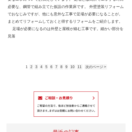
必要な、鋼管で組み立てた仮設の作業床です。 外壁塗装リフォーム
でおなじみですが、他にも意外な工事で足場が必要になることが。
まとめてリフォームしておくと得するリフォームをご紹介します。
足場が必要になるのは外壁と屋根が絡む工事です。細かい部分を
見落
1
2
3
4
5
6
7
8
9
10
11
次のページ >