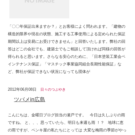
「〇〇年保証出来ますか？」とお客様によく問われます。「建物の
構造的限界や現在の状態、施工する工事使用による定められた保証
期間以上は安易にお受けできません」と回答いたします。弊社の回
答はどこの会社でも、建築士でもご相談して頂ければ同様の回答が
得られると思います。さらなる安心のために、「日本塗装工業会ペ
インテナンス保証」「マスチック事業協同組合長期性能保証」な
ど、弊社が保証できない状況になっても団体が
2012年06月08日
日々のつぶやき
ツバメin広島
こんにちは、金曜日ブログ担当の瀬戸です。 今日は久しぶりの雨
ですね。 と、、、思っていたら、明日も来週も雨 ！？ 地球に恵
の雨ですが、ペンキ屋の私たちにとっては 大変な梅雨の季節がやっ