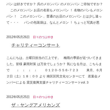
パン は好きですか？ 呉のメロンパン のメロンパン ご存知ですか？
このメロンパン お店の名前もメロンパン ！ 名物のパンもメロン
パン ！ このメロンパン 、普通のお店のメロンパン とは少し違っ
て・・・ パンの包装袋は、なんとメロン ！ ちょっと写真が悪
2012年05月26日
日々のつぶやき
チャリティーコンサート
こんにちは。土曜日担当の三上です。 梅雨の季節が近づいてきま
した。皆様 豪雨対策 は万全でしょうか？ 気になる方は、こちらま
で ↓ ↓ ↓ ↓ ０１２０-５５６-７２３ 来月、６月
２日（土）１８：００ より 南区区民文化センターにて 若葉会メ
ンバーによる 震災復興支援チャリティーコンサートvol.３
2012年05月25日
日々のつぶやき
ザ・ヤングアメリカンズ