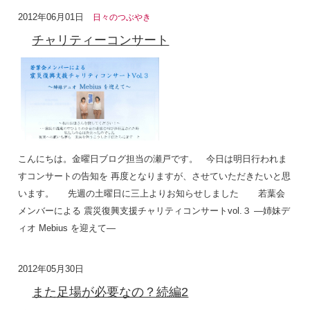
2012年06月01日
日々のつぶやき
チャリティーコンサート
こんにちは。金曜日ブログ担当の瀬戸です。 今日は明日行われま
すコンサートの告知を 再度となりますが、させていただきたいと思
います。 先週の土曜日に三上よりお知らせしました 若葉会
メンバーによる 震災復興支援チャリティコンサートvol.３ ―姉妹デ
ィオ Mebius を迎えて―
2012年05月30日
また足場が必要なの？続編2